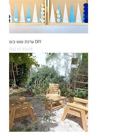
ערכת שש-בש DIY
Out of stock