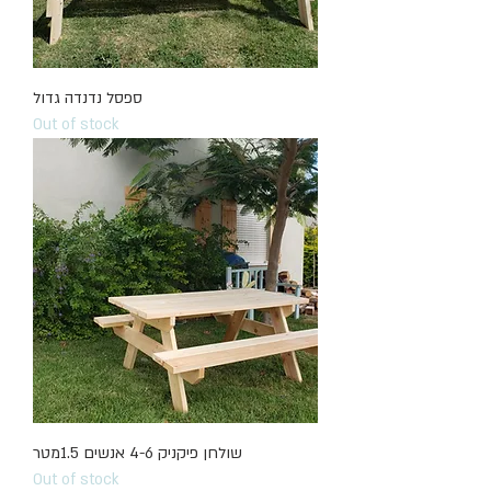
ספסל נדנדה גדול
Out of stock
שולחן פיקניק 4-6 אנשים 1.5מטר
Out of stock