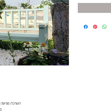
הערכה מגיעה ע
בר