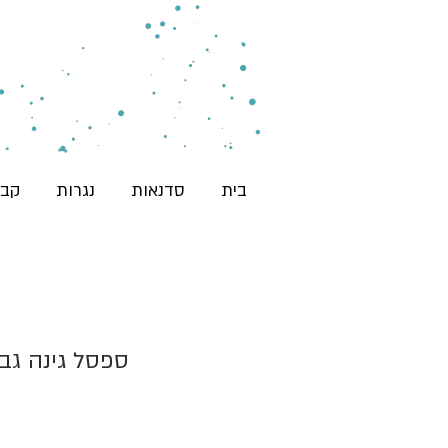
בית
סדנאות
נגרות
קבו
ספסל גינה גב