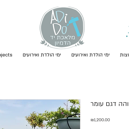
צות
ימי הולדת ואירועים
ימי הולדת ואירועים
ojects
והה דגם עומר
Price
₪1,200.00